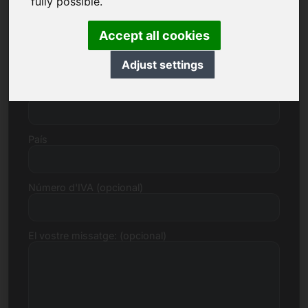
fully possible.
Accept all cookies
Número de carrer
Adjust settings
Codi postal, ciutat
País
Número d'IVA (opcional)
El vostre missatge: (opcional)